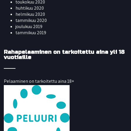
toukokuu 2020
huhtikuu 2020
helmikuu 2020
tammikuu 2020
joulukuu 2019
tammikuu 2019
Rahapelaaminen on tarkoitettu aina yli 18
vuotiaille
Pelaaminen on tarkoitettu aina 18+