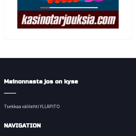
Mainonnasta jos on kyse
Tsekkaa välilehti
YLLÄPITO
NAVIGATION