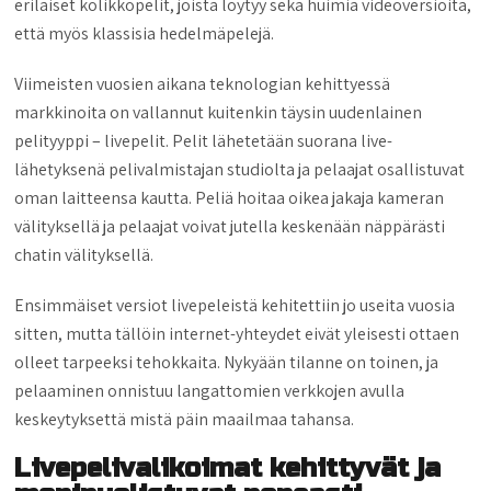
erilaiset kolikkopelit, joista löytyy sekä huimia videoversioita,
että myös klassisia hedelmäpelejä.
Viimeisten vuosien aikana teknologian kehittyessä
markkinoita on vallannut kuitenkin täysin uudenlainen
pelityyppi – livepelit. Pelit lähetetään suorana live-
lähetyksenä pelivalmistajan studiolta ja pelaajat osallistuvat
oman laitteensa kautta. Peliä hoitaa oikea jakaja kameran
välityksellä ja pelaajat voivat jutella keskenään näppärästi
chatin välityksellä.
Ensimmäiset versiot livepeleistä kehitettiin jo useita vuosia
sitten, mutta tällöin internet-yhteydet eivät yleisesti ottaen
olleet tarpeeksi tehokkaita. Nykyään tilanne on toinen, ja
pelaaminen onnistuu langattomien verkkojen avulla
keskeytyksettä mistä päin maailmaa tahansa.
Livepelivalikoimat kehittyvät ja