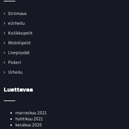
Striimaus
eUrheilu
Kolikkopelit
Mobiilipelit
Livepöydät
Pokeri
Urheilu
Luettavaa
marraskuu 2021
huhtikuu 2021
kesäkuu 2020