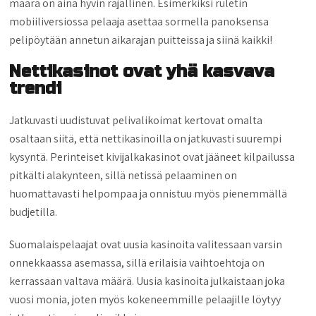
määrä on aina hyvin rajallinen. Esimerkiksi ruletin
mobiiliversiossa pelaaja asettaa sormella panoksensa
pelipöytään annetun aikarajan puitteissa ja siinä kaikki!
Nettikasinot ovat yhä kasvava
trendi
Jatkuvasti uudistuvat pelivalikoimat kertovat omalta
osaltaan siitä, että nettikasinoilla on jatkuvasti suurempi
kysyntä. Perinteiset kivijalkakasinot ovat jääneet kilpailussa
pitkälti alakynteen, sillä netissä pelaaminen on
huomattavasti helpompaa ja onnistuu myös pienemmällä
budjetilla.
Suomalaispelaajat ovat uusia kasinoita valitessaan varsin
onnekkaassa asemassa, sillä erilaisia vaihtoehtoja on
kerrassaan valtava määrä. Uusia kasinoita julkaistaan joka
vuosi monia, joten myös kokeneemmille pelaajille löytyy