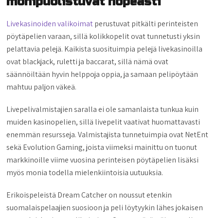
monipuolistuvat nopeasti
Livekasinoiden valikoimat
perustuvat pitkälti perinteisten
pöytäpelien varaan, sillä kolikkopelit ovat tunnetusti yksin
pelattavia pelejä. Kaikista suosituimpia pelejä livekasinoilla
ovat blackjack, ruletti ja baccarat, sillä nämä ovat
säännöiltään hyvin helppoja oppia, ja samaan pelipöytään
mahtuu paljon väkeä.
Livepelivalmistajien saralla ei ole samanlaista tunkua kuin
muiden kasinopelien, sillä livepelit vaativat huomattavasti
enemmän resursseja. Valmistajista tunnetuimpia ovat NetEnt
sekä Evolution Gaming, joista viimeksi mainittu on tuonut
markkinoille viime vuosina perinteisen pöytäpelien lisäksi
myös monia todella mielenkiintoisia uutuuksia.
Erikoispeleistä Dream Catcher on noussut etenkin
suomalaispelaajien suosioon ja peli löytyykin lähes jokaisen