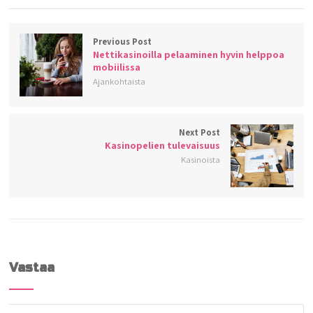
t
e
k
t
t
b
e
s
e
o
d
A
r
o
I
p
i
k
Previous Post
n
p
s
i
:
p
Nettikasinoilla pelaaminen hyvin helppoa
s
s
s
a
ä
s
mobiilissa
s
l
(
a
ä
v
Ajankohtaista
A
(
(
e
v
A
A
l
a
v
v
u
u
a
a
s
t
u
u
s
u
t
t
a
Next Post
u
u
u
(
u
u
u
A
Kasinopelien tulevaisuus
u
u
u
v
d
u
u
a
Kasinoista
e
d
d
u
s
e
e
t
s
s
s
u
a
s
s
u
i
a
a
u
k
i
i
u
k
k
k
d
u
k
k
e
n
u
u
s
a
n
n
s
s
a
a
a
s
s
s
i
Vastaa
a
s
s
k
)
a
a
k
)
)
u
n
a
s