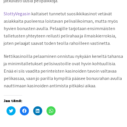
jatkuvasti uusia pelipaikkoja.
SlottyVegasin
kaltaiset tunnetut suosikkikasinot vetävät
asiakkaita puoleensa loistavan pelivalikoiman, mutta myös
hyvien bonusten avulla. Pelaajille tarjotaan ensimmäisten
talletusten yhteyteen reilusti pelirahaa ja ilmaiskierroksia,
joten pelaajat saavat toden teolla rahoilleen vastinetta.
Nettikasinoilla pelaaminen onnistuu nykyään keneltä tahansa
ja minimitalletukset pelisivustoille ovat hyvin kohtuullisia.
Enää ei siis vaadita perinteisten kasinoiden tavoin valtavaa
pelikassaa, vaan jo parilla kympillä pääsee bonusrahan avulla
nauttimaan kasinoiden antimista pitkäksi aikaa.
Jaa tämä:
J
J
J
J
a
a
a
a
a
a
a
a
T
F
L
W
w
a
i
h
i
c
n
a