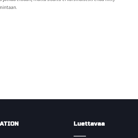
mintaan.
ATION
Luettavaa