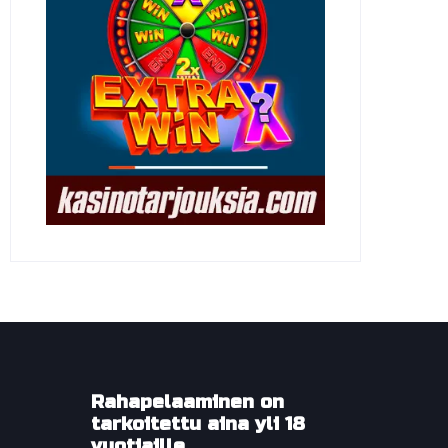
Rahapelaaminen on
tarkoitettu aina yli 18
vuotiaille