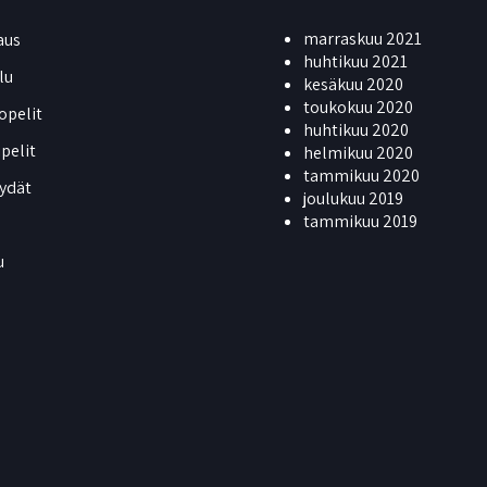
marraskuu 2021
aus
huhtikuu 2021
lu
kesäkuu 2020
toukokuu 2020
opelit
huhtikuu 2020
ipelit
helmikuu 2020
tammikuu 2020
ydät
joulukuu 2019
tammikuu 2019
u