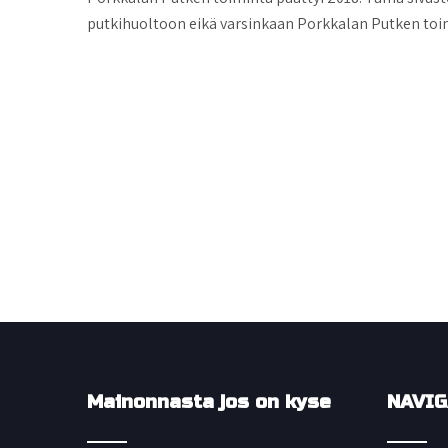
putkihuoltoon eikä varsinkaan Porkkalan Putken toi
Mainonnasta jos on kyse
NAVIG