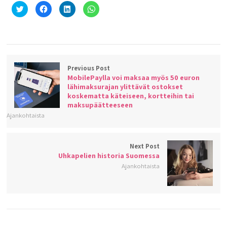
J
J
J
J
a
a
a
a
a
a
a
a
T
F
L
W
w
a
i
h
i
c
n
a
t
e
k
t
t
b
e
s
e
o
d
A
r
o
I
p
i
k
Previous Post
n
p
s
i
:
p
MobilePaylla voi maksaa myös 50 euron
s
s
s
a
ä
s
lähimaksurajan ylittävät ostokset
s
l
(
a
ä
v
koskematta käteiseen, kortteihin tai
A
(
(
e
v
A
maksupäätteeseen
A
l
a
v
v
u
Ajankohtaista
u
a
a
s
t
u
u
s
u
t
t
a
u
u
u
(
u
u
u
A
Next Post
u
u
u
v
d
u
u
a
Uhkapelien historia Suomessa
e
d
d
u
s
e
e
t
Ajankohtaista
s
s
s
u
a
s
s
u
i
a
a
u
k
i
i
u
k
k
k
d
u
k
k
e
n
u
u
s
a
n
n
s
s
a
a
a
s
s
s
i