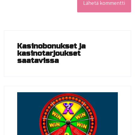
Kasinobonukset ja
kasinotarjoukset
saatavissa