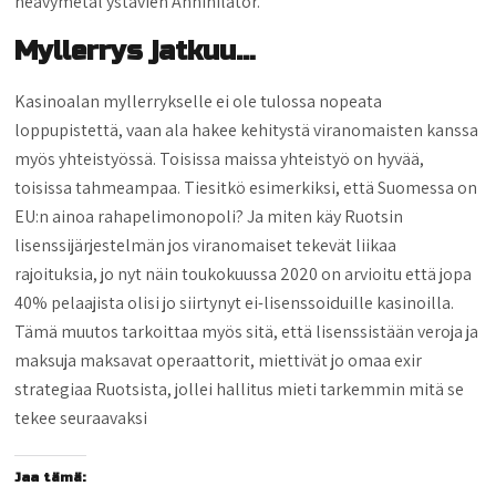
heavymetal ystävien Annihilator.
Myllerrys jatkuu…
Kasinoalan myllerrykselle ei ole tulossa nopeata
loppupistettä, vaan ala hakee kehitystä viranomaisten kanssa
myös yhteistyössä. Toisissa maissa yhteistyö on hyvää,
toisissa tahmeampaa. Tiesitkö esimerkiksi, että Suomessa on
EU:n ainoa rahapelimonopoli? Ja miten käy Ruotsin
lisenssijärjestelmän jos viranomaiset tekevät liikaa
rajoituksia, jo nyt näin toukokuussa 2020 on arvioitu että jopa
40% pelaajista olisi jo siirtynyt ei-lisenssoiduille kasinoilla.
Tämä muutos tarkoittaa myös sitä, että lisenssistään veroja ja
maksuja maksavat operaattorit, miettivät jo omaa exir
strategiaa Ruotsista, jollei hallitus mieti tarkemmin mitä se
tekee seuraavaksi
Jaa tämä: