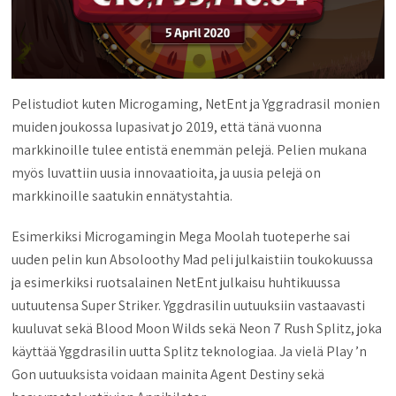
Pelistudiot kuten Microgaming, NetEnt ja Yggradrasil monien
muiden joukossa lupasivat jo 2019, että tänä vuonna
markkinoille tulee entistä enemmän pelejä. Pelien mukana
myös luvattiin uusia innovaatioita, ja uusia pelejä on
markkinoille saatukin ennätystahtia.
Esimerkiksi Microgamingin Mega Moolah tuoteperhe sai
uuden pelin kun Absoloothy Mad peli julkaistiin toukokuussa
ja esimerkiksi ruotsalainen NetEnt julkaisu huhtikuussa
uutuutensa Super Striker. Yggdrasilin uutuuksiin vastaavasti
kuuluvat sekä Blood Moon Wilds sekä Neon 7 Rush Splitz, joka
käyttää Yggdrasilin uutta Splitz teknologiaa. Ja vielä Play ’n
Gon uutuuksista voidaan mainita Agent Destiny sekä