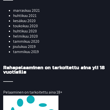
marraskuu 2021
huhtikuu 2021
kesäkuu 2020
toukokuu 2020
huhtikuu 2020
helmikuu 2020
tammikuu 2020
joulukuu 2019
tammikuu 2019
Rahapelaaminen on tarkoitettu aina yli 18
vuotiaille
Pelaaminen on tarkoitettu aina 18+