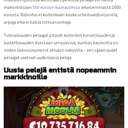
maksimissaan
500 euroon kuukaudessa
aikaisemmasta 2000
eurosta. Rahoitus ei kuitenkaan koske urheiluvedonlyöntiä,
arpoja eikä erilaisia lottoarvontoja.
Tulevaisuuden pelaajat pitävät kuitenkin turvallisuuden ja
luotettavuuden itsestään selvyyksinä, kunhan kasinoilla on
niiden lisenssinumerot selvästi näkyvillä – sen sijaan uudet
pelaajat vaativat uudenlaisia pelejä.
Uusia pelejä entistä nopeammin
markkinoille